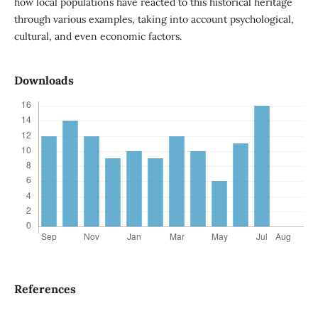
how local populations have reacted to this historical heritage
through various examples, taking into account psychological,
cultural, and even economic factors.
Downloads
References