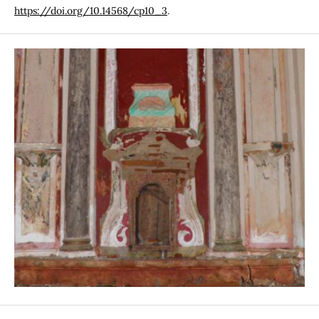
https://doi.org/10.14568/cp10_3
.