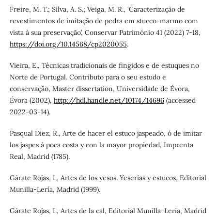
Freire, M. T.; Silva, A. S.; Veiga, M. R., ‘Caracterização de
revestimentos de imitação de pedra em stucco-marmo com
vista à sua preservação’, Conservar Património 41 (2022) 7-18,
https://doi.org/10.14568/cp2020055
.
Vieira, E., Técnicas tradicionais de fingidos e de estuques no
Norte de Portugal. Contributo para o seu estudo e
conservação, Master dissertation, Universidade de Évora,
Évora (2002),
http://hdl.handle.net/10174/14696
(accessed
2022-03-14).
Pasqual Diez, R., Arte de hacer el estuco jaspeado, ó de imitar
los jaspes á poca costa y con la mayor propiedad, Imprenta
Real, Madrid (1785).
Gárate Rojas, I., Artes de los yesos. Yeserías y estucos, Editorial
Munilla-Lería, Madrid (1999).
Gárate Rojas, I., Artes de la cal, Editorial Munilla-Lería, Madrid