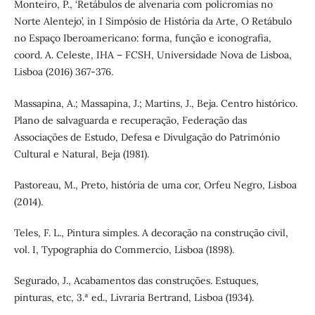
Monteiro, P., ‘Retábulos de alvenaria com policromias no
Norte Alentejo’, in I Simpósio de História da Arte, O Retábulo
no Espaço Iberoamericano: forma, função e iconografia,
coord. A. Celeste, IHA – FCSH, Universidade Nova de Lisboa,
Lisboa (2016) 367-376.
Massapina, A.; Massapina, J.; Martins, J., Beja. Centro histórico.
Plano de salvaguarda e recuperação, Federação das
Associações de Estudo, Defesa e Divulgação do Património
Cultural e Natural, Beja (1981).
Pastoreau, M., Preto, história de uma cor, Orfeu Negro, Lisboa
(2014).
Teles, F. L., Pintura simples. A decoração na construção civil,
vol. I, Typographia do Commercio, Lisboa (1898).
Segurado, J., Acabamentos das construções. Estuques,
pinturas, etc, 3.ª ed., Livraria Bertrand, Lisboa (1934).