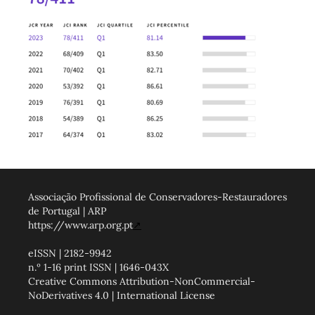
Associação Profissional de Conservadores-Restauradores
de Portugal | ARP
https://www.arp.org.pt
↗
eISSN | 2182-9942
n.º 1-16 print ISSN | 1646-043X
Creative Commons Attribution-NonCommercial-
NoDerivatives 4.0 | International License