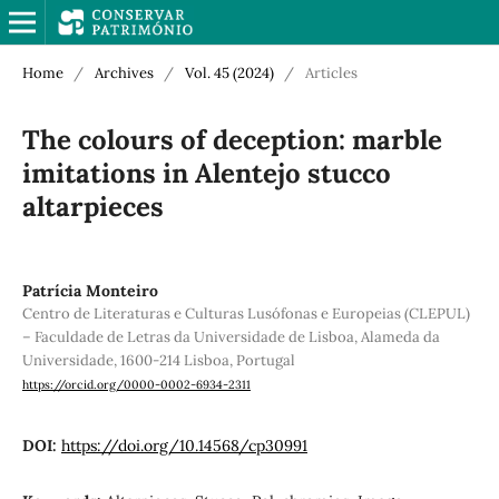
Home
/
Archives
/
Vol. 45 (2024)
/
Articles
The colours of deception: marble
imitations in Alentejo stucco
altarpieces
Patrícia Monteiro
Centro de Literaturas e Culturas Lusófonas e Europeias (CLEPUL)
– Faculdade de Letras da Universidade de Lisboa, Alameda da
Universidade, 1600-214 Lisboa, Portugal
https://orcid.org/0000-0002-6934-2311
DOI:
https://doi.org/10.14568/cp30991