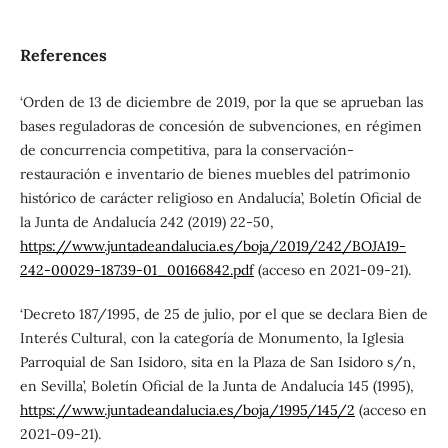
References
‘Orden de 13 de diciembre de 2019, por la que se aprueban las
bases reguladoras de concesión de subvenciones, en régimen
de concurrencia competitiva, para la conservación-
restauración e inventario de bienes muebles del patrimonio
histórico de carácter religioso en Andalucía’, Boletín Oficial de
la Junta de Andalucía 242 (2019) 22-50,
https://www.juntadeandalucia.es/boja/2019/242/BOJA19-
242-00029-18739-01_00166842.pdf
(acceso en 2021-09-21).
‘Decreto 187/1995, de 25 de julio, por el que se declara Bien de
Interés Cultural, con la categoría de Monumento, la Iglesia
Parroquial de San Isidoro, sita en la Plaza de San Isidoro s/n,
en Sevilla’, Boletín Oficial de la Junta de Andalucía 145 (1995),
https://www.juntadeandalucia.es/boja/1995/145/2
(acceso en
2021-09-21).