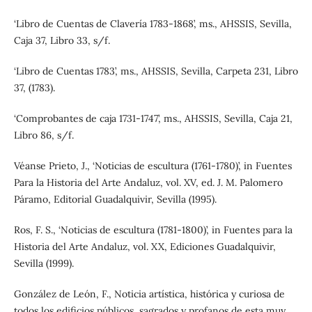
‘Libro de Cuentas de Clavería 1783-1868’, ms., AHSSIS, Sevilla,
Caja 37, Libro 33, s/f.
‘Libro de Cuentas 1783’, ms., AHSSIS, Sevilla, Carpeta 231, Libro
37, (1783).
‘Comprobantes de caja 1731-1747’, ms., AHSSIS, Sevilla, Caja 21,
Libro 86, s/f.
Véanse Prieto, J., ‘Noticias de escultura (1761-1780)’, in Fuentes
Para la Historia del Arte Andaluz, vol. XV, ed. J. M. Palomero
Páramo, Editorial Guadalquivir, Sevilla (1995).
Ros, F. S., ‘Noticias de escultura (1781-1800)’, in Fuentes para la
Historia del Arte Andaluz, vol. XX, Ediciones Guadalquivir,
Sevilla (1999).
González de León, F., Noticia artística, histórica y curiosa de
todos los edificios públicos, sagrados y profanos de esta muy