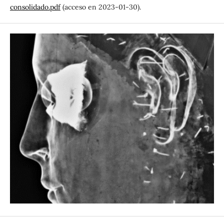
consolidado.pdf
(acceso en 2023-01-30).