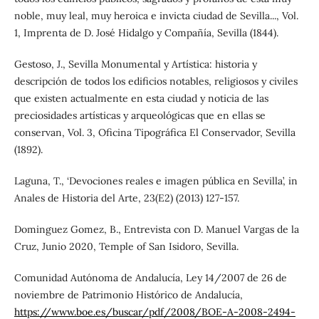
noble, muy leal, muy heroica e invicta ciudad de Sevilla..., Vol.
1, Imprenta de D. José Hidalgo y Compañía, Sevilla (1844).
Gestoso, J., Sevilla Monumental y Artística: historia y
descripción de todos los edificios notables, religiosos y civiles
que existen actualmente en esta ciudad y noticia de las
preciosidades artísticas y arqueológicas que en ellas se
conservan, Vol. 3, Oficina Tipográfica El Conservador, Sevilla
(1892).
Laguna, T., ‘Devociones reales e imagen pública en Sevilla’, in
Anales de Historia del Arte, 23(E2) (2013) 127-157.
Dominguez Gomez, B., Entrevista con D. Manuel Vargas de la
Cruz, Junio 2020, Temple of San Isidoro, Sevilla.
Comunidad Autónoma de Andalucía, Ley 14/2007 de 26 de
noviembre de Patrimonio Histórico de Andalucía,
https://www.boe.es/buscar/pdf/2008/BOE-A-2008-2494-