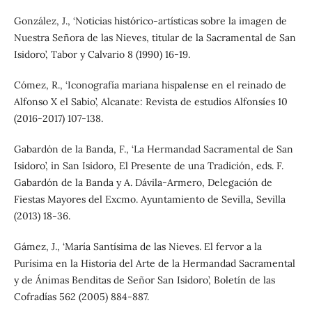
González, J., ‘Noticias histórico-artísticas sobre la imagen de
Nuestra Señora de las Nieves, titular de la Sacramental de San
Isidoro’, Tabor y Calvario 8 (1990) 16-19.
Cómez, R., ‘Iconografía mariana hispalense en el reinado de
Alfonso X el Sabio’, Alcanate: Revista de estudios Alfonsíes 10
(2016-2017) 107-138.
Gabardón de la Banda, F., ‘La Hermandad Sacramental de San
Isidoro’, in San Isidoro, El Presente de una Tradición, eds. F.
Gabardón de la Banda y A. Dávila-Armero, Delegación de
Fiestas Mayores del Excmo. Ayuntamiento de Sevilla, Sevilla
(2013) 18-36.
Gámez, J., ‘María Santísima de las Nieves. El fervor a la
Purísima en la Historia del Arte de la Hermandad Sacramental
y de Ánimas Benditas de Señor San Isidoro’, Boletín de las
Cofradías 562 (2005) 884-887.