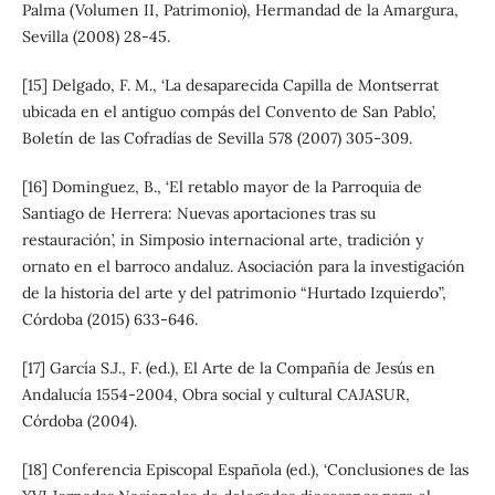
Palma (Volumen II, Patrimonio), Hermandad de la Amargura,
Sevilla (2008) 28-45.
[15] Delgado, F. M., ‘La desaparecida Capilla de Montserrat
ubicada en el antiguo compás del Convento de San Pablo’,
Boletín de las Cofradías de Sevilla 578 (2007) 305-309.
[16] Dominguez, B., ‘El retablo mayor de la Parroquia de
Santiago de Herrera: Nuevas aportaciones tras su
restauración’, in Simposio internacional arte, tradición y
ornato en el barroco andaluz. Asociación para la investigación
de la historia del arte y del patrimonio “Hurtado Izquierdo”,
Córdoba (2015) 633-646.
[17] García S.J., F. (ed.), El Arte de la Compañía de Jesús en
Andalucía 1554-2004, Obra social y cultural CAJASUR,
Córdoba (2004).
[18] Conferencia Episcopal Española (ed.), ‘Conclusiones de las