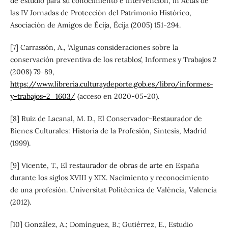
de estudio para su conocimiento e intervención’, in Actas de
las IV Jornadas de Protección del Patrimonio Histórico,
Asociación de Amigos de Écija, Écija (2005) 151-294.
[7] Carrassón, A., ‘Algunas consideraciones sobre la
conservación preventiva de los retablos’, Informes y Trabajos 2
(2008) 79-89,
https://www.libreria.culturaydeporte.gob.es/libro/informes-
y-trabajos-2_1603/
(acceso en 2020-05-20).
[8] Ruiz de Lacanal, M. D., El Conservador-Restaurador de
Bienes Culturales: Historia de la Profesión, Síntesis, Madrid
(1999).
[9] Vicente, T., El restaurador de obras de arte en España
durante los siglos XVIII y XIX. Nacimiento y reconocimiento
de una profesión. Universitat Politècnica de València, Valencia
(2012).
[10] González, A.; Domínguez, B.; Gutiérrez, E., Estudio