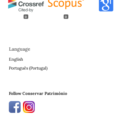
0
0
Language
English
Português (Portugal)
Follow Conservar Património