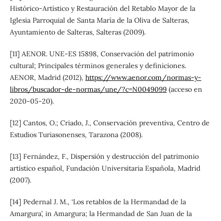
Histórico-Artístico y Restauración del Retablo Mayor de la
Iglesia Parroquial de Santa María de la Oliva de Salteras,
Ayuntamiento de Salteras, Salteras (2009).
[11] AENOR. UNE-ES 15898, Conservación del patrimonio
cultural; Principales términos generales y definiciones.
AENOR, Madrid (2012),
https://www.aenor.com/normas-y-
libros/buscador-de-normas/une/?c=N0049099
(acceso en
2020-05-20).
[12] Cantos, O.; Criado, J., Conservación preventiva, Centro de
Estudios Turiasonenses, Tarazona (2008).
[13] Fernández, F., Dispersión y destrucción del patrimonio
artístico español, Fundación Universitaria Española, Madrid
(2007).
[14] Pedernal J. M., ‘Los retablos de la Hermandad de la
Amargura’, in Amargura; la Hermandad de San Juan de la