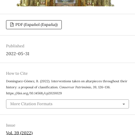
PDF (Español (España))
Published
2022-05-31
How to Cite
Domínguez-Gómez, B. (2022). Interventions taken on altarpieces throughout their
history: a proposal of classification.
Conservar Património
,
39
, 126–136.
https://doi.org/10.14568/cp2020029
More Citation Formats
Issue
Vol. 39 (2022)