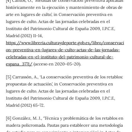
[4] Cantos, O., ‘Medidas de conservación preventiva aplicadas
históricamente en la ejecución y mantenimiento de obras de
arte en lugares de culto’, in Conservación preventiva en
lugares de culto. Actas de las jornadas celebradas en el
Instituto del Patrimonio Cultural de España 2009, I.P.C.E,
Madrid (2012) 11-14,
https://www.libreria.culturaydeporte.gob.es/libro/conservaci
on-preventiva-en-lugares-de-culto-actas-de-las-jornadas-
celebradas-en-el-instituto-del-patrimonio-cultural-de-
espana_3771/
(acceso en 2020-05-20).
[5] Carrassón, A., ‘La conservación preventiva de los retablos:
propuestas de actuación’, in Conservación preventiva en
lugares de culto. Actas de las jornadas celebradas en el
Instituto del Patrimonio Cultural de España 2009, I.P.C.E,
Madrid (2012) 65-72.
[6] González, M. J., ‘Técnica y problemática de los retablos en
madera policromada. Pautas para establecer una metodología