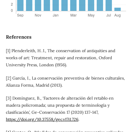
References
[1] Plenderleith, H. J., The conservation of antiquities and
works of art: Treatment, repair and restoration, Oxford
University Press, London (1956).
[2] García, I., La conservación preventiva de bienes culturales,
Alianza Forma, Madrid (2013).
[3] Domínguez, B., ‘Factores de alteración del retablo en
madera policromada; una propuesta de terminología y
clasificación’, Ge-Conservación 17 (2020) 137-147,
https://doi.org/10.37558/gec.v17i1.726
.