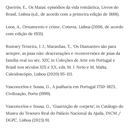
Queirós, E., Os Maias: episódios da vida romântica, Livros do
Brasil, Lisboa (s.d., de acordo com a primeira edição de 1888).
Loos, A., Ornamento e crime, Cotovia, Lisboa (2006, de acordo
com edição de 1931).
Rumsey Teixeira, J. J.; Maranhas, T., ‘Os Diamantes são para
sempre, as joias não: descravações e reconversões de joias da
família real no séc. XIX’, in Coleções de Arte em Portugal e
Brasil nos séculos XIX e XX, eds. M. J. Neto e M. Malta,
Caleidoscópio, Lisboa (2020) 95-113.
Vasconcelos e Sousa, G., A joalharia em Portugal 1750-1825,
Civilização, Porto (1999).
Vasconcelos e Sousa, G., ‘Guarnição de corpete’, in Catálogo do
Museu do Tesouro Real do Palácio Nacional da Ajuda, INCM /
DGPC, Lisboa (2023) 91.