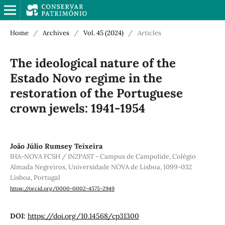
Home
/
Archives
/
Vol. 45 (2024)
/
Articles
The ideological nature of the
Estado Novo regime in the
restoration of the Portuguese
crown jewels: 1941-1954
João Júlio Rumsey Teixeira
IHA-NOVA FCSH / IN2PAST - Campus de Campolide, Colégio
Almada Negreiros, Universidade NOVA de Lisboa, 1099-032
Lisboa, Portugal
https://orcid.org/0000-0002-4575-2949
DOI:
https://doi.org/10.14568/cp31300