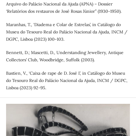
Arquivo do Palácio Nacional da Ajuda (APNA) – Dossier
‘Relatórios dos restauros de José Rosas Júnior” (1930-1950).
Maranhas, T., ‘Diadema e Colar de Estrelas’, in Catálogo do
Museu do Tesouro Real do Palácio Nacional da Ajuda, INCM /
DGPC, Lisboa (2023) 100-103.
Bennett, D.; Mascetti, D., Understanding Jewellery, Antique
Collectors’ Club, Woodbridge, Suffolk (2003).
Bastien, V., ‘Caixa de rape de D. José I’, in Catálogo do Museu
do Tesouro Real do Palácio Nacional da Ajuda, INCM / DGPC,
Lisboa (2023) 92-95.