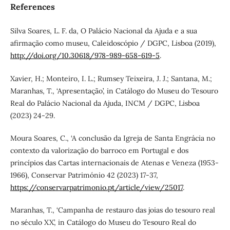
References
Silva Soares, L. F. da, O Palácio Nacional da Ajuda e a sua
afirmação como museu, Caleidoscópio / DGPC, Lisboa (2019),
http://doi.org/10.30618/978-989-658-619-5
.
Xavier, H.; Monteiro, I. L.; Rumsey Teixeira, J. J.; Santana, M.;
Maranhas, T., ‘Apresentação’, in Catálogo do Museu do Tesouro
Real do Palácio Nacional da Ajuda, INCM / DGPC, Lisboa
(2023) 24-29.
Moura Soares, C., ‘A conclusão da Igreja de Santa Engrácia no
contexto da valorização do barroco em Portugal e dos
princípios das Cartas internacionais de Atenas e Veneza (1953-
1966), Conservar Património 42 (2023) 17-37,
https://conservarpatrimonio.pt/article/view/25017
.
Maranhas, T., ‘Campanha de restauro das joias do tesouro real
no século XX’, in Catálogo do Museu do Tesouro Real do