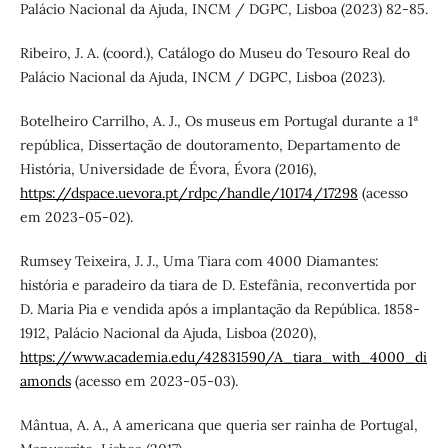
Palácio Nacional da Ajuda, INCM / DGPC, Lisboa (2023) 82-85.
Ribeiro, J. A. (coord.), Catálogo do Museu do Tesouro Real do
Palácio Nacional da Ajuda, INCM / DGPC, Lisboa (2023).
Botelheiro Carrilho, A. J., Os museus em Portugal durante a 1ª
república, Dissertação de doutoramento, Departamento de
História, Universidade de Évora, Évora (2016),
https://dspace.uevora.pt/rdpc/handle/10174/17298
(acesso
em 2023-05-02).
Rumsey Teixeira, J. J., Uma Tiara com 4000 Diamantes:
história e paradeiro da tiara de D. Estefânia, reconvertida por
D. Maria Pia e vendida após a implantação da República. 1858-
1912, Palácio Nacional da Ajuda, Lisboa (2020),
https://www.academia.edu/42831590/A_tiara_with_4000_di
amonds
(acesso em 2023-05-03).
Mântua, A. A., A americana que queria ser rainha de Portugal,