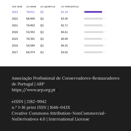
Associação Profissional de Conservadores-Restauradores
de Portugal | ARP
https://www.arp.org.pt
↗
eISSN | 2182-9942
n.º 1-16 print ISSN | 1646-043X
Creative Commons Attribution-NonCommercial-
NoDerivatives 4.0 | International License