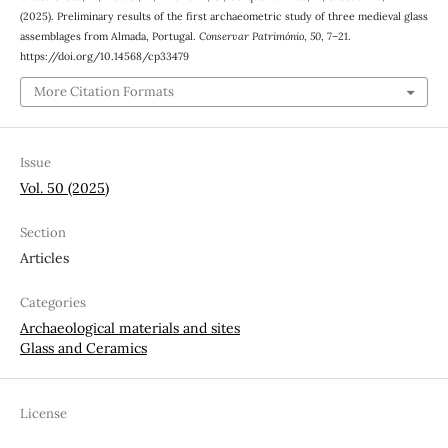
(2025). Preliminary results of the first archaeometric study of three medieval glass
assemblages from Almada, Portugal.
Conservar Património
,
50
, 7–21.
https://doi.org/10.14568/cp33479
More Citation Formats
Issue
Vol. 50 (2025)
Section
Articles
Categories
Archaeological materials and sites
Glass and Ceramics
License