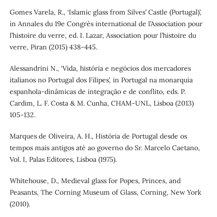
Gomes Varela, R., ‘Islamic glass from Silves’ Castle (Portugal)’,
in Annales du 19e Congrès international de l’Association pour
l’histoire du verre, ed. I. Lazar, Association pour l’histoire du
verre, Piran (2015) 438-445.
Alessandrini N., ‘Vida, história e negócios dos mercadores
italianos no Portugal dos Filipes’, in Portugal na monarquia
espanhola-dinâmicas de integração e de conflito, eds. P.
Cardim, L. F. Costa & M. Cunha, CHAM-UNL, Lisboa (2013)
105-132.
Marques de Oliveira, A. H., História de Portugal desde os
tempos mais antigos até ao governo do Sr. Marcelo Caetano,
Vol. I, Palas Editores, Lisboa (1975).
Whitehouse, D., Medieval glass for Popes, Princes, and
Peasants, The Corning Museum of Glass, Corning, New York
(2010).