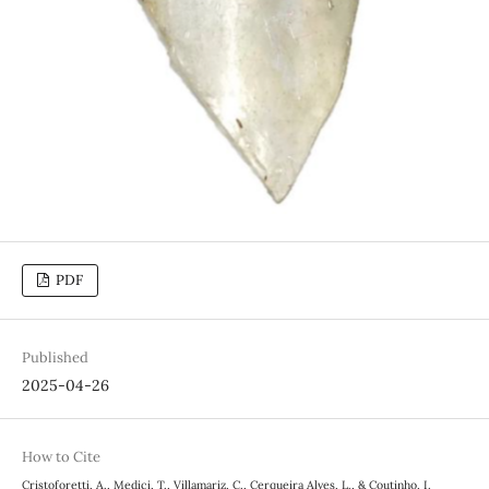
PDF
Published
2025-04-26
How to Cite
Cristoforetti, A., Medici, T., Villamariz, C., Cerqueira Alves, L., & Coutinho, I.