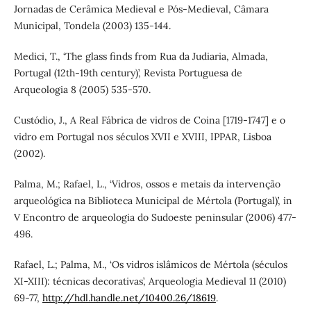
Jornadas de Cerâmica Medieval e Pós-Medieval, Câmara
Municipal, Tondela (2003) 135-144.
Medici, T., ‘The glass finds from Rua da Judiaria, Almada,
Portugal (12th-19th century)’, Revista Portuguesa de
Arqueologia 8 (2005) 535-570.
Custódio, J., A Real Fábrica de vidros de Coina [1719-1747] e o
vidro em Portugal nos séculos XVII e XVIII, IPPAR, Lisboa
(2002).
Palma, M.; Rafael, L., ‘Vidros, ossos e metais da intervenção
arqueológica na Biblioteca Municipal de Mértola (Portugal)’, in
V Encontro de arqueologia do Sudoeste peninsular (2006) 477-
496.
Rafael, L.; Palma, M., ‘Os vidros islâmicos de Mértola (séculos
XI-XIII): técnicas decorativas’, Arqueologia Medieval 11 (2010)
69-77,
http://hdl.handle.net/10400.26/18619
.