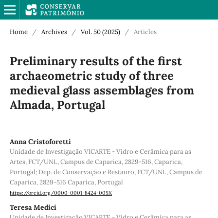
Home
/
Archives
/
Vol. 50 (2025)
/
Articles
Preliminary results of the first
archaeometric study of three
medieval glass assemblages from
Almada, Portugal
Anna Cristoforetti
Unidade de Investigação VICARTE - Vidro e Cerâmica para as
Artes, FCT/UNL, Campus de Caparica, 2829-516, Caparica,
Portugal; Dep. de Conservação e Restauro, FCT/UNL, Campus de
Caparica, 2829-516 Caparica, Portugal
https://orcid.org/0000-0001-8424-005X
Teresa Medici
Unidade de Investigação VICARTE - Vidro e Cerâmica para as