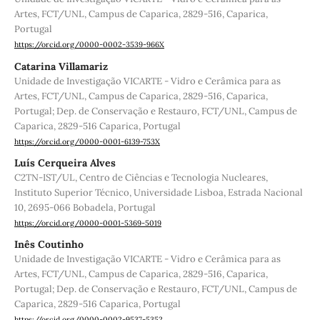
Artes, FCT/UNL, Campus de Caparica, 2829-516, Caparica,
Portugal
https://orcid.org/0000-0002-3539-966X
Catarina Villamariz
Unidade de Investigação VICARTE - Vidro e Cerâmica para as
Artes, FCT/UNL, Campus de Caparica, 2829-516, Caparica,
Portugal; Dep. de Conservação e Restauro, FCT/UNL, Campus de
Caparica, 2829-516 Caparica, Portugal
https://orcid.org/0000-0001-6139-753X
Luís Cerqueira Alves
C2TN-IST/UL, Centro de Ciências e Tecnologia Nucleares,
Instituto Superior Técnico, Universidade Lisboa, Estrada Nacional
10, 2695-066 Bobadela, Portugal
https://orcid.org/0000-0001-5369-5019
Inês Coutinho
Unidade de Investigação VICARTE - Vidro e Cerâmica para as
Artes, FCT/UNL, Campus de Caparica, 2829-516, Caparica,
Portugal; Dep. de Conservação e Restauro, FCT/UNL, Campus de
Caparica, 2829-516 Caparica, Portugal
https://orcid.org/0000-0002-9537-5352