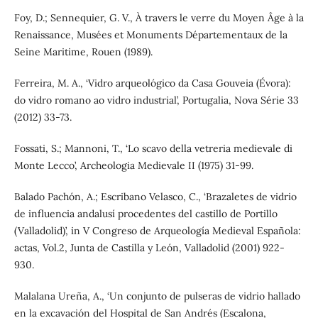
Foy, D.; Sennequier, G. V., À travers le verre du Moyen Âge à la
Renaissance, Musées et Monuments Départementaux de la
Seine Maritime, Rouen (1989).
Ferreira, M. A., ‘Vidro arqueológico da Casa Gouveia (Évora):
do vidro romano ao vidro industrial’, Portugalia, Nova Série 33
(2012) 33-73.
Fossati, S.; Mannoni, T., ‘Lo scavo della vetreria medievale di
Monte Lecco’, Archeologia Medievale II (1975) 31-99.
Balado Pachón, A.; Escribano Velasco, C., ‘Brazaletes de vidrio
de influencia andalusí procedentes del castillo de Portillo
(Valladolid)’, in V Congreso de Arqueología Medieval Española:
actas, Vol.2, Junta de Castilla y León, Valladolid (2001) 922-
930.
Malalana Ureña, A., ‘Un conjunto de pulseras de vidrio hallado
en la excavación del Hospital de San Andrés (Escalona,