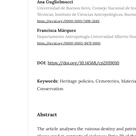
Ana Guglielmucci
Universidad de Buenos Aires, Consejo Nacional de Inv
Técnicas, Instituto de Ciencias Antropológicas, Bueno
https://orcid.org/0000-0001-7498-264X
Francisca Márquez
Departamento Antropología Universidad Alberto Hurt
https://orcid.org/0000-0002-9479-0001
DOI:
https://doi.org/10.14568/cp2019010
Keywords:
Heritage policies, Cemeteries, Material
Conservation
Abstract
The article analyses the ruinous destiny and patri
places used in contexts of violence: Patio 29 of 