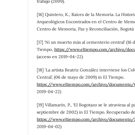
trabajo (2009).
[16] Quintero, K., Raíces de la Memoria. La Histori
Arqueológicos Encontrados en el Centro de Memor
Centro de Memoria, Paz y Reconciliación, Bogotá 
[17] ‘Ni un muerto más al cementerio central’ (16
Tiempo,
https://www.eltiempo.com/archivo/d
(acceso en 2019-04-22)
[18] ‘La artista Beatriz González interviene los 
Central’, (06 de mayo de 2009) in El Tiempo.
https://www.eltiempo.com/archivo/documento
2019-04-22)
[19] Villamarín, P., ‘El Bogotazo se le atraviesa al p
septiembre de 2002) in El Tiempo. Recuperado d
https://www.eltiempo.com/archivo/documento
2019-04-02)