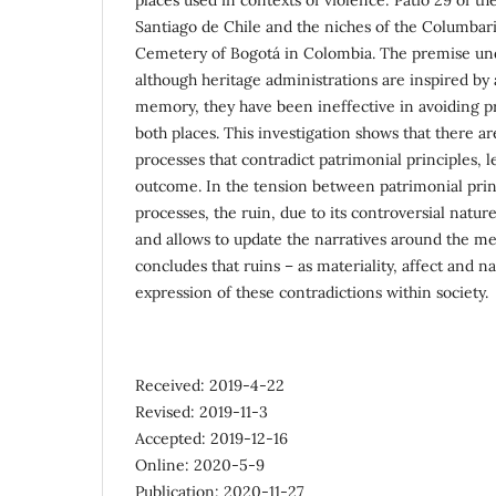
Santiago de Chile and the niches of the Columbari
Cemetery of Bogotá in Colombia. The premise under
although heritage administrations are inspired by a
memory, they have been ineffective in avoiding pr
both places. This investigation shows that there ar
processes that contradict patrimonial principles, l
outcome. In the tension between patrimonial princ
processes, the ruin, due to its controversial nature
and allows to update the narratives around the me
concludes that ruins – as materiality, affect and 
expression of these contradictions within society.
Received: 2019-4-22
Revised: 2019-11-3
Accepted: 2019-12-16
Online: 2020-5-9
Publication: 2020-11-27