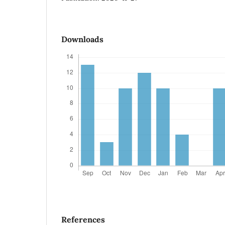
Downloads
References