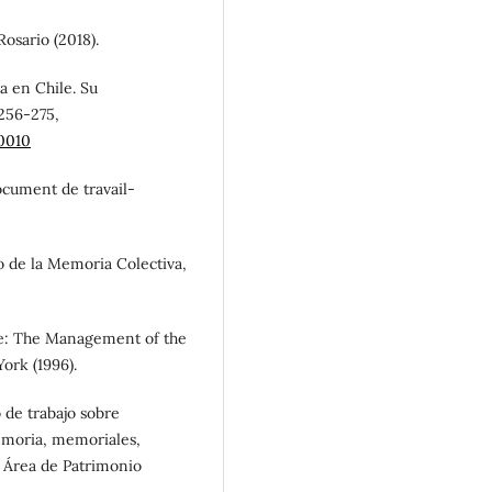
Rosario (2018).
ra en Chile. Su
 256-275,
0010
ocument de travail-
io de la Memoria Colectiva,
age: The Management of the
ork (1996).
de trabajo sobre
emoria, memoriales,
a Área de Patrimonio