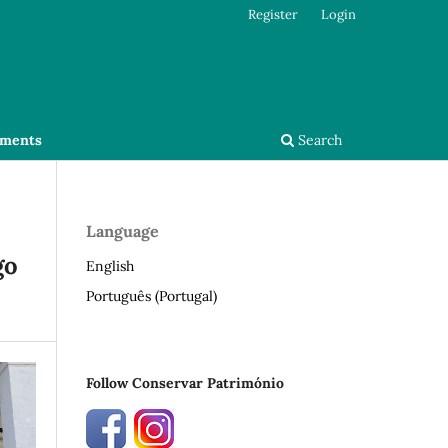
Register
Login
ments
Search
Language
go
English
Português (Portugal)
Follow Conservar Património