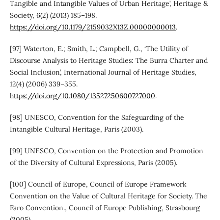
Tangible and Intangible Values of Urban Heritage’, Heritage &
Society, 6(2) (2013) 185–198.
https://doi.org/10.1179/2159032X13Z.00000000013
.
[97] Waterton, E.; Smith, L.; Campbell, G., ‘The Utility of
Discourse Analysis to Heritage Studies: The Burra Charter and
Social Inclusion’, International Journal of Heritage Studies,
12(4) (2006) 339–355.
https://doi.org/10.1080/13527250600727000
.
[98] UNESCO, Convention for the Safeguarding of the
Intangible Cultural Heritage, Paris (2003).
[99] UNESCO, Convention on the Protection and Promotion
of the Diversity of Cultural Expressions, Paris (2005).
[100] Council of Europe, Council of Europe Framework
Convention on the Value of Cultural Heritage for Society. The
Faro Convention., Council of Europe Publishing, Strasbourg
(2005).