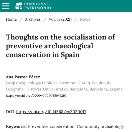
Home
/
Archives
/
Vol. 37 (2021)
/
Notes
Thoughts on the socialisation of
preventive archaeological
conservation in Spain
Ana Pastor Pérez
Grup d’Arqueologia Publica i Patrimoni (GAPP), Facultat de
Geografia i Historia, Universitat de Barcelona, Barcelona, España
https://orcid.org/0000-0001-7850-5293
DOI:
https://doi.org/10.14568/cp2020017
Keywords:
Preventive conservation, Community archaeology,