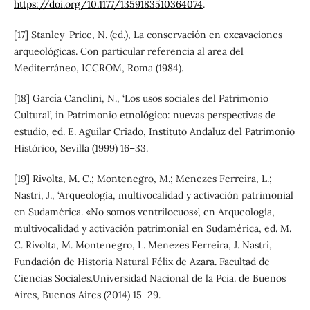
https://doi.org/10.1177/1359183510364074
.
[17] Stanley-Price, N. (ed.), La conservación en excavaciones
arqueológicas. Con particular referencia al area del
Mediterráneo, ICCROM, Roma (1984).
[18] García Canclini, N., ‘Los usos sociales del Patrimonio
Cultural’, in Patrimonio etnológico: nuevas perspectivas de
estudio, ed. E. Aguilar Criado, Instituto Andaluz del Patrimonio
Histórico, Sevilla (1999) 16–33.
[19] Rivolta, M. C.; Montenegro, M.; Menezes Ferreira, L.;
Nastri, J., ‘Arqueología, multivocalidad y activación patrimonial
en Sudamérica. «No somos ventrílocuos»’, en Arqueología,
multivocalidad y activación patrimonial en Sudamérica, ed. M.
C. Rivolta, M. Montenegro, L. Menezes Ferreira, J. Nastri,
Fundación de Historia Natural Félix de Azara. Facultad de
Ciencias Sociales.Universidad Nacional de la Pcia. de Buenos
Aires, Buenos Aires (2014) 15–29.