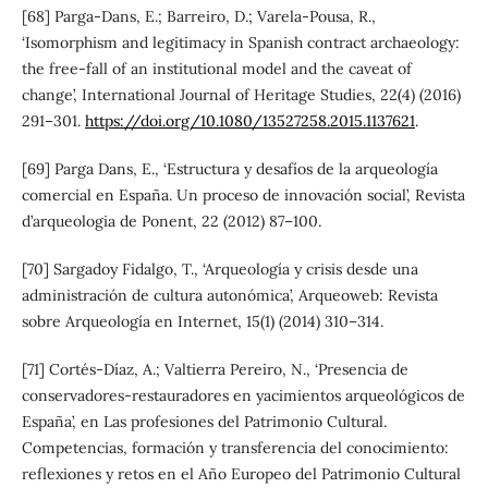
[68] Parga-Dans, E.; Barreiro, D.; Varela-Pousa, R.,
‘Isomorphism and legitimacy in Spanish contract archaeology:
the free-fall of an institutional model and the caveat of
change’, International Journal of Heritage Studies, 22(4) (2016)
291–301.
https://doi.org/10.1080/13527258.2015.1137621
.
[69] Parga Dans, E., ‘Estructura y desafíos de la arqueología
comercial en España. Un proceso de innovación social’, Revista
d’arqueologia de Ponent, 22 (2012) 87–100.
[70] Sargadoy Fidalgo, T., ‘Arqueología y crisis desde una
administración de cultura autonómica’, Arqueoweb: Revista
sobre Arqueología en Internet, 15(1) (2014) 310–314.
[71] Cortés-Díaz, A.; Valtierra Pereiro, N., ‘Presencia de
conservadores-restauradores en yacimientos arqueológicos de
España’, en Las profesiones del Patrimonio Cultural.
Competencias, formación y transferencia del conocimiento:
reflexiones y retos en el Año Europeo del Patrimonio Cultural