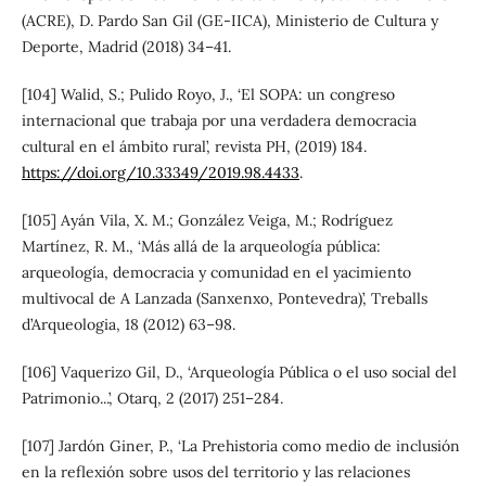
(ACRE), D. Pardo San Gil (GE-IICA), Ministerio de Cultura y
Deporte, Madrid (2018) 34–41.
[104] Walid, S.; Pulido Royo, J., ‘El SOPA: un congreso
internacional que trabaja por una verdadera democracia
cultural en el ámbito rural’, revista PH, (2019) 184.
https://doi.org/10.33349/2019.98.4433
.
[105] Ayán Vila, X. M.; González Veiga, M.; Rodríguez
Martínez, R. M., ‘Más allá de la arqueología pública:
arqueología, democracia y comunidad en el yacimiento
multivocal de A Lanzada (Sanxenxo, Pontevedra)’, Treballs
d’Arqueologia, 18 (2012) 63–98.
[106] Vaquerizo Gil, D., ‘Arqueología Pública o el uso social del
Patrimonio...’, Otarq, 2 (2017) 251–284.
[107] Jardón Giner, P., ‘La Prehistoria como medio de inclusión
en la reflexión sobre usos del territorio y las relaciones