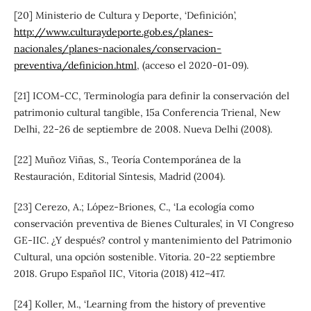
[20] Ministerio de Cultura y Deporte, ‘Definición’,
http://www.culturaydeporte.gob.es/planes-
nacionales/planes-nacionales/conservacion-
preventiva/definicion.html
, (acceso el 2020-01-09).
[21] ICOM-CC, Terminología para definir la conservación del
patrimonio cultural tangible, 15a Conferencia Trienal, New
Delhi, 22-26 de septiembre de 2008. Nueva Delhi (2008).
[22] Muñoz Viñas, S., Teoría Contemporánea de la
Restauración, Editorial Síntesis, Madrid (2004).
[23] Cerezo, A.; López-Briones, C., ‘La ecología como
conservación preventiva de Bienes Culturales’, in VI Congreso
GE-IIC. ¿Y después? control y mantenimiento del Patrimonio
Cultural, una opción sostenible. Vitoria. 20-22 septiembre
2018. Grupo Español IIC, Vitoria (2018) 412–417.
[24] Koller, M., ‘Learning from the history of preventive