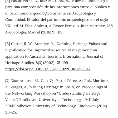
[5] Pastor Pérez, A.; Ruiz Martínez, A., ‘Nuevas metodologías
para una comprensión de las interacciones entre el público y
el patrimonio arqueológico urbano’, en Arqueología y
Comunidad. El valor del patrimonio arqueológico en el siglo
XXI, ed. M. Díaz-Andreu, A. Pastor Pérez, A. Ruiz Martínez, JAS
Arqueología, Madrid (2016) 91–112.
[6] Carter, R. W.; Bramley, R., ‘Defining Heritage Values and
Significance for Improved Resource Management: an
application to Australian tourism’, International Journal of
Heritage Studies, 8(3) (2002) 175–199.
https://doi.org/10.1080/13527250220000/18895
.
[7] Díaz-Andreu, M.; Gao, Q.; Pastor Pérez, A.; Ruiz Martínez,
A.; Vargas, A., ‘Valuing Heritage in Spain’, en Proceedings of
the Networking Workshop on “Understanding Heritage
Values”, Eindhoven University of Technology. 10-11 July
2014Eindhoven University of Technology, Eindhoven (2014)
20–25.