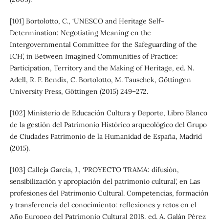
[101] Bortolotto, C., ‘UNESCO and Heritage Self-
Determination: Negotiating Meaning en the
Intergovernmental Committee for the Safeguarding of the
ICH’, in Between Imagined Communities of Practice:
Participation, Territory and the Making of Heritage, ed. N.
Adell, R. F. Bendix, C. Bortolotto, M. Tauschek, Göttingen
University Press, Göttingen (2015) 249–272.
[102] Ministerio de Educación Cultura y Deporte, Libro Blanco
de la gestión del Patrimonio Histórico arqueológico del Grupo
de Ciudades Patrimonio de la Humanidad de España, Madrid
(2015).
[103] Calleja García, J., ‘PROYECTO TRAMA: difusión,
sensibilización y apropiación del patrimonio cultural’, en Las
profesiones del Patrimonio Cultural. Competencias, formación
y transferencia del conocimiento: reflexiones y retos en el
Año Europeo del Patrimonio Cultural 2018, ed. A. Galán Pérez