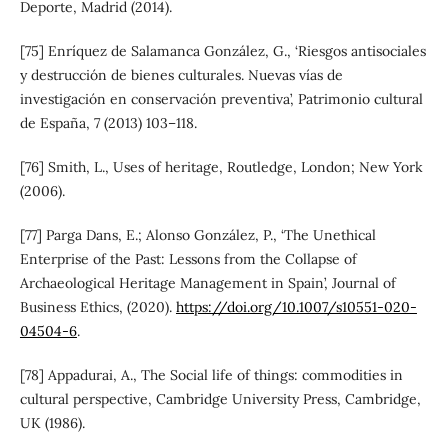
Deporte, Madrid (2014).
[75] Enríquez de Salamanca González, G., ‘Riesgos antisociales
y destrucción de bienes culturales. Nuevas vías de
investigación en conservación preventiva’, Patrimonio cultural
de España, 7 (2013) 103–118.
[76] Smith, L., Uses of heritage, Routledge, London; New York
(2006).
[77] Parga Dans, E.; Alonso González, P., ‘The Unethical
Enterprise of the Past: Lessons from the Collapse of
Archaeological Heritage Management in Spain’, Journal of
Business Ethics, (2020).
https://doi.org/10.1007/s10551-020-
04504-6
.
[78] Appadurai, A., The Social life of things: commodities in
cultural perspective, Cambridge University Press, Cambridge,
UK (1986).