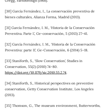
Gregg, Farnborough (1968).
[30] García Fernández, I., La conservación preventiva de
bienes culturales, Alianza Forma, Madrid (2013).
[31] García Fernández, I. M., ‘Historia de la Conservación
Preventiva. Parte I.’, Ge-conservación, 5 (2013) 27–41.
[32] García Fernández, I. M., ‘Historia de la Conservación
Preventiva: parte II’, Ge-Conservación, 6 (2014) 5–18.
[33] Staniforth, S., ‘Slow Conservation’, Studies in
Conservation, 55(2) (2010) 74–80.
https://doi.org/10.1179/sic.2010.55.2.74
.
[34] Staniforth, S., Historical perspectives on preventive
conservation, Getty Conservation Institute, Los Angeles
(2013).
[35] Thomson, G., The museum environment, Butterworths,