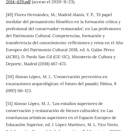
2014-429.pdf
(acceso el 2020-11-23).
[49] Flores Hernández, M.; Madrid Alanís, Y. P., ‘El papel
medular del pensamiento filosófico en la formación crítica y
profesional del conservador-restaurador’, en Las profesiones
del Patrimonio Cultural. Competencias, formación y
transferencia del conocimiento: reflexiones y retos en el Año
Europeo del Patrimonio Cultural 2018, ed. A. Galán Pérez
(ACRE), D. Pardo San Gil (GE-IIC), Ministerio de Cultura y
Deporte, Madrid (2018) 467–473.
[50] Alonso López, M. J., ‘Conservación preventiva en
excavaciones arqueológicas: el futuro del pasado’, Pátina, 8
(1997) 116–123.
[51] Alonso López, M. J., ‘Los estudios superiores de
conservación y restauración de bienes culturales’, en Las
enseñanzas artísticas superiores en el Espacio Europeo de
Educación Superior, ed. J. López Martínez, M. L. Vico Nieto,