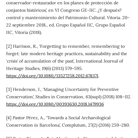
conservador-restaurador en los planes de protección de
conjuntos históricos’, en VI Congreso GE-IIC. ¿Y después?
control y mantenimiento del Patrimonio Cultural. Vitoria. 20-
22 septiembre 2018., ed. Grupo Español IIC, Grupo Español
IIC, Vitoria (2018).
[2] Harrison, R., ‘Forgetting to remember, remembering to
forget: late modern heritage practices, sustainability and the
‘crisis’ of accumulation of the past’, International Journal of
Heritage Studies, 19(6) (2013) 579–595.
https://doi.org/10.1080/13527258.2012.678371
.
[3] Henderson, J., ‘Managing Uncertainty for Preventive
Conservation’, Studies in Conservation, 63(sup1) (2018) 108–112.
https://doi.org/10.1080/00393630.2018.1479936
[4] Pastor Pérez, A., ‘Towards a Social Archaeological
Conservation in Barcelona’, Complutum, 27(2) (2016) 259–280.