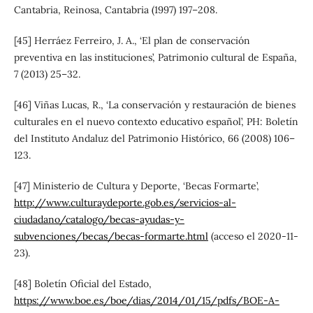
Cantabria, Reinosa, Cantabria (1997) 197–208.
[45] Herráez Ferreiro, J. A., ‘El plan de conservación
preventiva en las instituciones’, Patrimonio cultural de España,
7 (2013) 25–32.
[46] Viñas Lucas, R., ‘La conservación y restauración de bienes
culturales en el nuevo contexto educativo español’, PH: Boletín
del Instituto Andaluz del Patrimonio Histórico, 66 (2008) 106–
123.
[47] Ministerio de Cultura y Deporte, ‘Becas Formarte’,
http://www.culturaydeporte.gob.es/servicios-al-
ciudadano/catalogo/becas-ayudas-y-
subvenciones/becas/becas-formarte.html
(acceso el 2020-11-
23).
[48] Boletín Oficial del Estado,
https://www.boe.es/boe/dias/2014/01/15/pdfs/BOE-A-