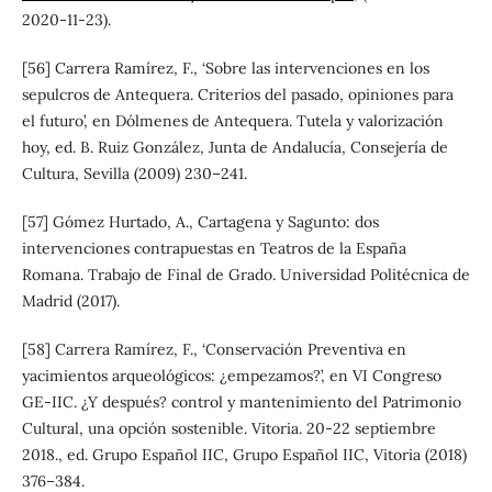
2020-11-23).
[56] Carrera Ramírez, F., ‘Sobre las intervenciones en los
sepulcros de Antequera. Criterios del pasado, opiniones para
el futuro’, en Dólmenes de Antequera. Tutela y valorización
hoy, ed. B. Ruiz González, Junta de Andalucía, Consejería de
Cultura, Sevilla (2009) 230–241.
[57] Gómez Hurtado, A., Cartagena y Sagunto: dos
intervenciones contrapuestas en Teatros de la España
Romana. Trabajo de Final de Grado. Universidad Politécnica de
Madrid (2017).
[58] Carrera Ramírez, F., ‘Conservación Preventiva en
yacimientos arqueológicos: ¿empezamos?’, en VI Congreso
GE-IIC. ¿Y después? control y mantenimiento del Patrimonio
Cultural, una opción sostenible. Vitoria. 20-22 septiembre
2018., ed. Grupo Español IIC, Grupo Español IIC, Vitoria (2018)
376–384.