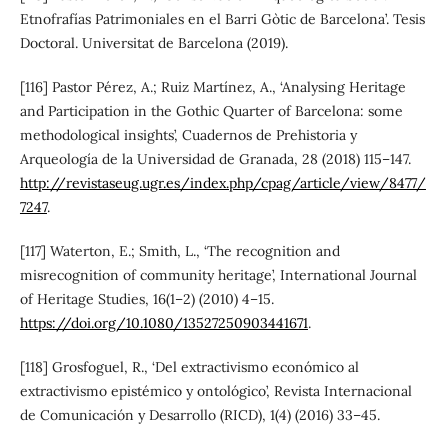
Etnofrafías Patrimoniales en el Barri Gòtic de Barcelona’. Tesis
Doctoral. Universitat de Barcelona (2019).
[116] Pastor Pérez, A.; Ruiz Martínez, A., ‘Analysing Heritage
and Participation in the Gothic Quarter of Barcelona: some
methodological insights’, Cuadernos de Prehistoria y
Arqueología de la Universidad de Granada, 28 (2018) 115–147.
http://revistaseug.ugr.es/index.php/cpag/article/view/8477/
7247
.
[117] Waterton, E.; Smith, L., ‘The recognition and
misrecognition of community heritage’, International Journal
of Heritage Studies, 16(1–2) (2010) 4–15.
https://doi.org/10.1080/13527250903441671
.
[118] Grosfoguel, R., ‘Del extractivismo económico al
extractivismo epistémico y ontológico’, Revista Internacional
de Comunicación y Desarrollo (RICD), 1(4) (2016) 33–45.