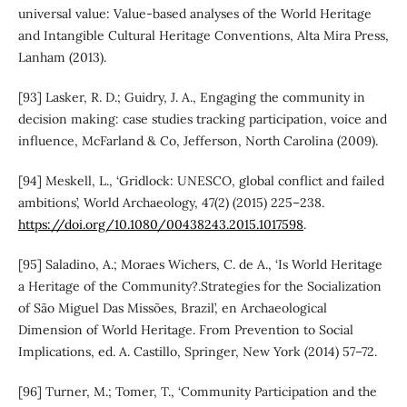
universal value: Value-based analyses of the World Heritage
and Intangible Cultural Heritage Conventions, Alta Mira Press,
Lanham (2013).
[93] Lasker, R. D.; Guidry, J. A., Engaging the community in
decision making: case studies tracking participation, voice and
influence, McFarland & Co, Jefferson, North Carolina (2009).
[94] Meskell, L., ‘Gridlock: UNESCO, global conflict and failed
ambitions’, World Archaeology, 47(2) (2015) 225–238.
https://doi.org/10.1080/00438243.2015.1017598
.
[95] Saladino, A.; Moraes Wichers, C. de A., ‘Is World Heritage
a Heritage of the Community?.Strategies for the Socialization
of São Miguel Das Missões, Brazil’, en Archaeological
Dimension of World Heritage. From Prevention to Social
Implications, ed. A. Castillo, Springer, New York (2014) 57–72.
[96] Turner, M.; Tomer, T., ‘Community Participation and the