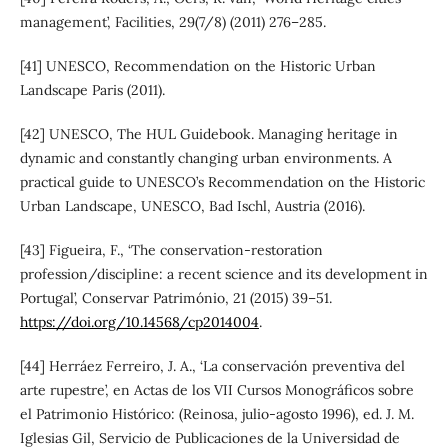
management’, Facilities, 29(7/8) (2011) 276–285.
[41] UNESCO, Recommendation on the Historic Urban
Landscape Paris (2011).
[42] UNESCO, The HUL Guidebook. Managing heritage in
dynamic and constantly changing urban environments. A
practical guide to UNESCO’s Recommendation on the Historic
Urban Landscape, UNESCO, Bad Ischl, Austria (2016).
[43] Figueira, F., ‘The conservation-restoration
profession/discipline: a recent science and its development in
Portugal’, Conservar Património, 21 (2015) 39–51.
https://doi.org/10.14568/cp2014004
.
[44] Herráez Ferreiro, J. A., ‘La conservación preventiva del
arte rupestre’, en Actas de los VII Cursos Monográficos sobre
el Patrimonio Histórico: (Reinosa, julio-agosto 1996), ed. J. M.
Iglesias Gil, Servicio de Publicaciones de la Universidad de