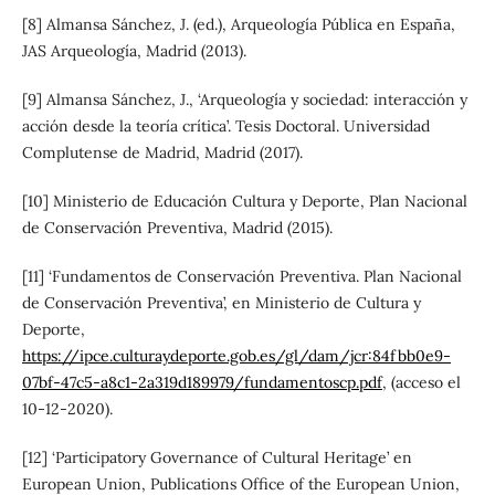
[8] Almansa Sánchez, J. (ed.), Arqueología Pública en España,
JAS Arqueología, Madrid (2013).
[9] Almansa Sánchez, J., ‘Arqueología y sociedad: interacción y
acción desde la teoría crítica’. Tesis Doctoral. Universidad
Complutense de Madrid, Madrid (2017).
[10] Ministerio de Educación Cultura y Deporte, Plan Nacional
de Conservación Preventiva, Madrid (2015).
[11] ‘Fundamentos de Conservación Preventiva. Plan Nacional
de Conservación Preventiva’, en Ministerio de Cultura y
Deporte,
https://ipce.culturaydeporte.gob.es/gl/dam/jcr:84fbb0e9-
07bf-47c5-a8c1-2a319d189979/fundamentoscp.pdf
, (acceso el
10-12-2020).
[12] ‘Participatory Governance of Cultural Heritage’ en
European Union, Publications Office of the European Union,