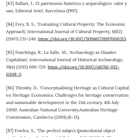
[83] Ballart, J., El patrimonio histórico y arqueológico: valor y
uso, Editorial Ariel, Barcelona (1997).
[84] Frey, B. S., ‘Evaluating Cultural Property: The Economic
Approach’, International Journal of Cultural Property, 6(02)
(2007) 231–246.
https://doi.org/10.1017/S0940739197000313
.
[85] Hutchings, R.; La Salle, M., ‘Archaeology as Disaster
Capitalism’, International Journal of Historical Archaeology,
19(4) (2015) 699–720.
https://doi.org/10.1007/s10761-015-
0308-3
.
[86] Throsby, D., ‘Conceptualising Heritage as Cultural Capital’,
en Heritage Economics. Challenges for heritage conservation
and sustainable development in the 21st century. 4th July
2000. Australian National University.Australian Heritage
Commission, Camberra (2001) (6–13).
[87] Fowles, S., ‘The perfect subject (postcolonial object