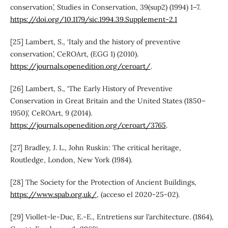
conservation’, Studies in Conservation, 39(sup2) (1994) 1–7.
https://doi.org/10.1179/sic.1994.39.Supplement-2.1
[25] Lambert, S., ‘Italy and the history of preventive
conservation’, CeROArt, (EGG 1) (2010).
https://journals.openedition.org/ceroart/
.
[26] Lambert, S., ‘The Early History of Preventive
Conservation in Great Britain and the United States (1850–
1950)’, CeROArt, 9 (2014).
https://journals.openedition.org/ceroart/3765
.
[27] Bradley, J. L., John Ruskin: The critical heritage,
Routledge, London, New York (1984).
[28] The Society for the Protection of Ancient Buildings,
https://www.spab.org.uk/
, (acceso el 2020-25-02).
[29] Viollet-le-Duc, E.-E., Entretiens sur l’architecture. (1864),