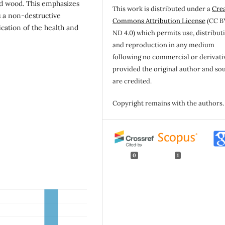
led wood. This emphasizes
This work is distributed under a
Cre
s a non-destructive
Commons Attribution License
(CC B
ication of the health and
ND 4.0) which permits use, distribut
and reproduction in any medium
following no commercial or derivati
provided the original author and so
are credited.
Copyright remains with the authors.
0
1