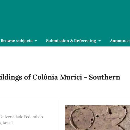
Browse subjects
Submission & Refereeing
Announce
ildings of Colônia Murici - Southern
 Universidade Federal do
, Brasil