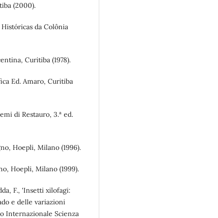
iba (2000).
 Históricas da Colônia
entina, Curitiba (1978).
fica Ed. Amaro, Curitiba
lemi di Restauro, 3.ª ed.
no, Hoepli, Milano (1996).
no, Hoepli, Milano (1999).
a, F., 'Insetti xilofagi:
do e delle variazioni
no Internazionale Scienza