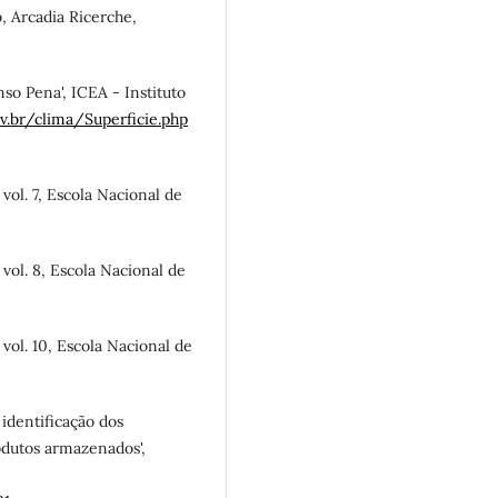
, Arcadia Ricerche,
nso Pena', ICEA - Instituto
ov.br/clima/Superficie.php
 vol. 7, Escola Nacional de
 vol. 8, Escola Nacional de
 vol. 10, Escola Nacional de
a identificação dos
odutos armazenados',