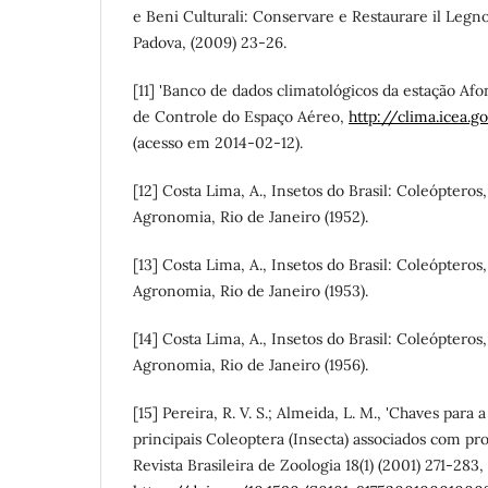
e Beni Culturali: Conservare e Restaurare il Legno
Padova, (2009) 23-26.
[11] 'Banco de dados climatológicos da estação Afo
de Controle do Espaço Aéreo,
http://clima.icea.g
(acesso em 2014-02-12).
[12] Costa Lima, A., Insetos do Brasil: Coleópteros,
Agronomia, Rio de Janeiro (1952).
[13] Costa Lima, A., Insetos do Brasil: Coleópteros,
Agronomia, Rio de Janeiro (1953).
[14] Costa Lima, A., Insetos do Brasil: Coleópteros,
Agronomia, Rio de Janeiro (1956).
[15] Pereira, R. V. S.; Almeida, L. M., 'Chaves para 
principais Coleoptera (Insecta) associados com pr
Revista Brasileira de Zoologia 18(1) (2001) 271-283,