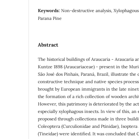
Keywords:
Non-destructive analysis, Xylophagous,
Parana Pine
Abstract
The historical buildings of Araucaria - Araucaria ang
Kuntze 1898 (Araucariaceae) - present in the Muri
São José dos Pinhais, Paraná, Brazil, illustrate th
constructive technique and native species proces
brought by European immigrants in the late ninet
the formation of a rich collection of wooden archit
However, this patrimony is deteriorated by the act
especially xylophagous insects. In view of this, an
proposed through collections made in three build
Coleoptera (Curculionidae and Ptinidae), Isoptera
(Tineidae) were identified. It was concluded that 