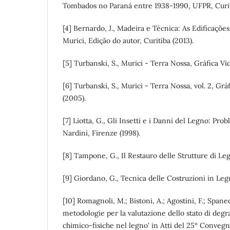
Tombados no Paraná entre 1938-1990, UFPR, Curit
[4] Bernardo, J., Madeira e Técnica: As Edificações
Murici, Edição do autor, Curitiba (2013).
[5] Turbanski, S., Murici - Terra Nossa, Gráfica Vic
[6] Turbanski, S., Murici - Terra Nossa, vol. 2, Grá
(2005).
[7] Liotta, G., Gli Insetti e i Danni del Legno: Prob
Nardini, Firenze (1998).
[8] Tampone, G., Il Restauro delle Strutture di Leg
[9] Giordano, G., Tecnica delle Costruzioni in Leg
[10] Romagnoli, M.; Bistoni, A.; Agostini, F.; Spanedd
metodologie per la valutazione dello stato di degra
chimico-fisiche nel legno' in Atti del 25º Conveg