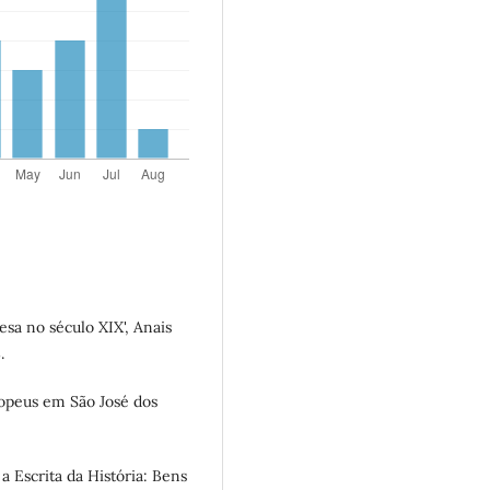
esa no século XIX', Anais
.
ropeus em São José dos
a Escrita da História: Bens