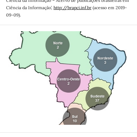
Ciência da Informação – Acervo de publicações brasileiras em
Ciência da Informação’,
http://brapci.inf.br
(acesso em 2019-
09-09).