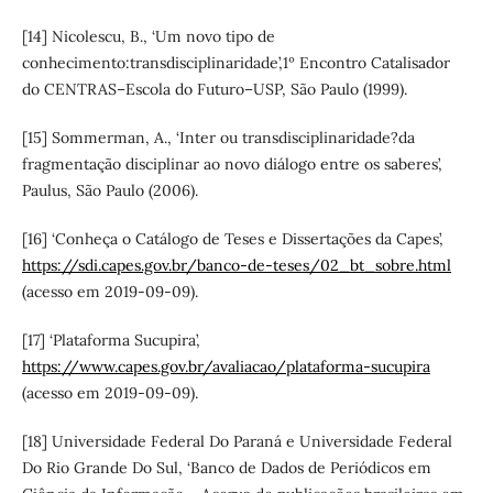
[14] Nicolescu, B., ‘Um novo tipo de
conhecimento:transdisciplinaridade’,1º Encontro Catalisador
do CENTRAS–Escola do Futuro–USP, São Paulo (1999).
[15] Sommerman, A., ‘Inter ou transdisciplinaridade?da
fragmentação disciplinar ao novo diálogo entre os saberes’,
Paulus, São Paulo (2006).
[16] ‘Conheça o Catálogo de Teses e Dissertações da Capes’,
https://sdi.capes.gov.br/banco-de-teses/02_bt_sobre.html
(acesso em 2019-09-09).
[17] ‘Plataforma Sucupira’,
https://www.capes.gov.br/avaliacao/plataforma-sucupira
(acesso em 2019-09-09).
[18] Universidade Federal Do Paraná e Universidade Federal
Do Rio Grande Do Sul, ‘Banco de Dados de Periódicos em