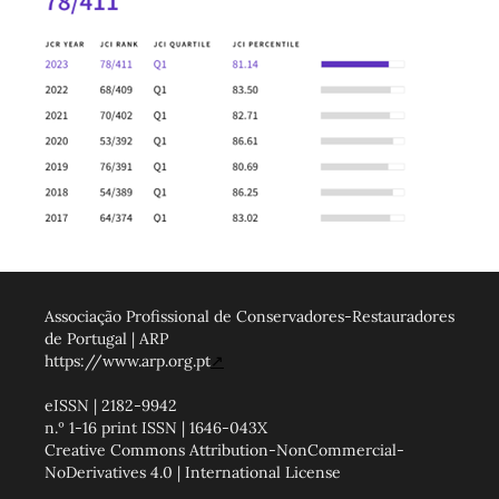
Associação Profissional de Conservadores-Restauradores
de Portugal | ARP
https://www.arp.org.pt
↗
eISSN | 2182-9942
n.º 1-16 print ISSN | 1646-043X
Creative Commons Attribution-NonCommercial-
NoDerivatives 4.0 | International License