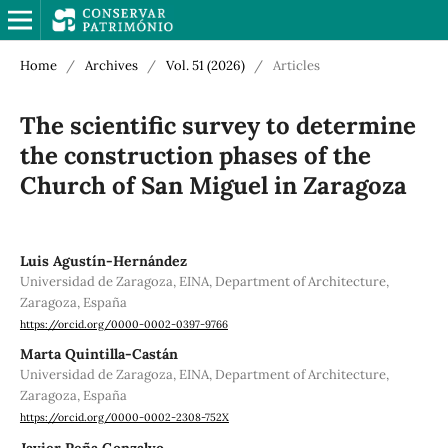
Home
/
Archives
/
Vol. 51 (2026)
/
Articles
The scientific survey to determine
the construction phases of the
Church of San Miguel in Zaragoza
Luis Agustín-Hernández
Universidad de Zaragoza, EINA, Department of Architecture,
Zaragoza, España
https://orcid.org/0000-0002-0397-9766
Marta Quintilla-Castán
Universidad de Zaragoza, EINA, Department of Architecture,
Zaragoza, España
https://orcid.org/0000-0002-2308-752X
Javier Peña Gonzalvo