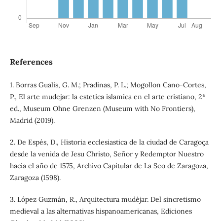
References
1. Borras Gualis, G. M.; Pradinas, P. L.; Mogollon Cano-Cortes,
P., El arte mudejar: la estetica islamica en el arte cristiano, 2ª
ed., Museum Ohne Grenzen (Museum with No Frontiers),
Madrid (2019).
2. De Espés, D., Historia ecclesiastica de la ciudad de Caragoça
desde la venida de Jesu Christo, Señor y Redemptor Nuestro
hacia el año de 1575, Archivo Capitular de La Seo de Zaragoza,
Zaragoza (1598).
3. López Guzmán, R., Arquitectura mudéjar. Del sincretismo
medieval a las alternativas hispanoamericanas, Ediciones