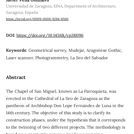
Universidad de Zaragoza, EINA, Department of Architecture,
Zaragoza, España
https://orcid.org/0009-0006-9284-8560
DOI:
https://doi.org/10.14568/cp38096
Keywords:
Geometrical survey, Mudejar, Aragonese Gothic,
Laser scanner, Photogrammetry, La Seo del Salvador
Abstract
The Chapel of San Miguel, known as La Parroquieta, was
erected in the Cathedral of La Seo de Zaragoza as the
pantheon of Archbishop Don Lope Fernández de Luna in the
14th century. The objective of this study is to clarify its
construction phases, under the hypothesis that it corresponds
to the twinning of two different projects. The methodology is