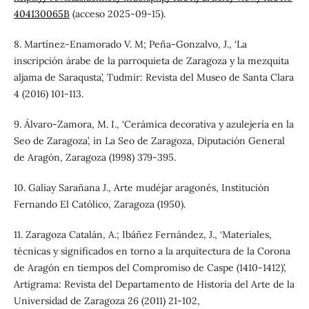
404130065B
(acceso 2025-09-15).
8. Martínez-Enamorado V. M; Peña-Gonzalvo, J., ‘La
inscripción árabe de la parroquieta de Zaragoza y la mezquita
aljama de Saraqusta’, Tudmir: Revista del Museo de Santa Clara
4 (2016) 101-113.
9. Álvaro-Zamora, M. I., ‘Cerámica decorativa y azulejería en la
Seo de Zaragoza’, in La Seo de Zaragoza, Diputación General
de Aragón, Zaragoza (1998) 379-395.
10. Galiay Sarañana J., Arte mudéjar aragonés, Institución
Fernando El Católico, Zaragoza (1950).
11. Zaragoza Catalán, A.; Ibáñez Fernández, J., ‘Materiales,
técnicas y significados en torno a la arquitectura de la Corona
de Aragón en tiempos del Compromiso de Caspe (1410-1412)’,
Artigrama: Revista del Departamento de Historia del Arte de la
Universidad de Zaragoza 26 (2011) 21-102,