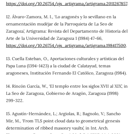
https://doi.org/10.26754/ojs_artigrama/artigrama.2011267857
.
12. Álvaro-Zamora, M. I., ‘Lo aragonés y lo sevillano en la
ornamentación mudéjar de la Parroquieta de La Seo de
Zaragoza’, Artigrama: Revista del Departamento de Historia del
Arte de la Universidad de Zaragoza 1 (1984) 47-66,
https://doi.org/10.26754/ojs_artigrama/artigrama.198417500
.
13. Cuella Esteban, O., Aportaciones culturales y artísticas del
Papa Luna (1394-1423) a la ciudad de Calatayud, temas
aragoneses, Institución Fernando El Católico, Zaragoza (1984).
14. Rincón García, W., ‘El templo entre los siglos XVII al XIX’, in
La Seo de Zaragoza, Gobierno de Aragón, Zaragoza (1998)
299-322.
15. Agustín-Hernández, L.; Argiolas, R.; Bagnolo, V.; Sancho
Mir, M., ‘From TLS point cloud data to geometrical genesis
determination of ribbed masonry vaults’, in Int. Arch.