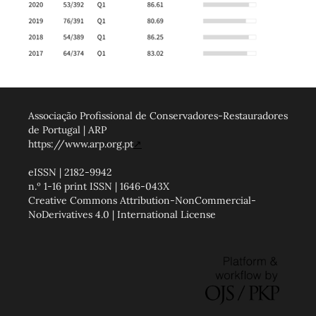
Associação Profissional de Conservadores-Restauradores
de Portugal | ARP
https://www.arp.org.pt
↗
eISSN | 2182-9942
n.º 1-16 print ISSN | 1646-043X
Creative Commons Attribution-NonCommercial-
NoDerivatives 4.0 | International License