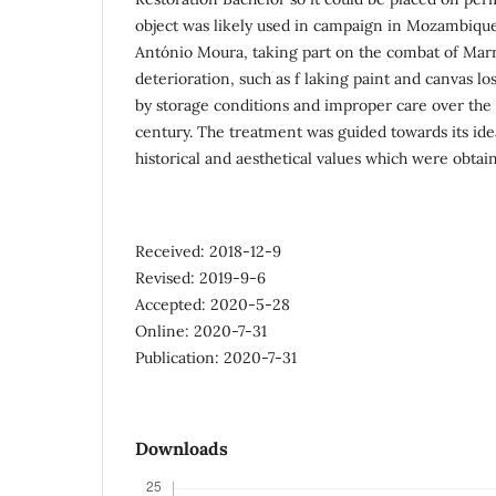
object was likely used in campaign in Mozambique
António Moura, taking part on the combat of Mar
deterioration, such as f laking paint and canvas l
by storage conditions and improper care over the
century. The treatment was guided towards its ide
historical and aesthetical values which were obtai
Received: 2018-12-9
Revised: 2019-9-6
Accepted: 2020-5-28
Online: 2020-7-31
Publication: 2020-7-31
Downloads