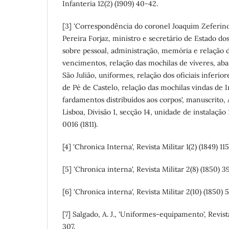
Infanteria 12(2) (1909) 40-42.
[3] 'Correspondência do coronel Joaquim Zeferino
Pereira Forjaz, ministro e secretário de Estado d
sobre pessoal, administração, memória e relação d
vencimentos, relação das mochilas de víveres, ab
São Julião, uniformes, relação dos oficiais inferior
de Pé de Castelo, relação das mochilas vindas de I
fardamentos distribuídos aos corpos', manuscrito, 
Lisboa, Divisão 1, secção 14, unidade de instalação
0016 (1811).
[4] 'Chronica Interna', Revista Militar 1(2) (1849) 115
[5] 'Chronica interna', Revista Militar 2(8) (1850) 
[6] 'Chronica interna', Revista Militar 2(10) (1850) 
[7] Salgado, A. J., 'Uniformes-equipamento', Revista
307.