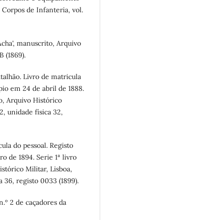
Corpos de Infanteria, vol.
Acha', manuscrito, Arquivo
B (1869).
talhão. Livro de matricula
pio em 24 de abril de 1888.
to, Arquivo Histórico
2, unidade física 32,
cula do pessoal. Registo
 de 1894. Serie 1ª livro
stórico Militar, Lisboa,
 36, registo 0033 (1899).
 n.º 2 de caçadores da