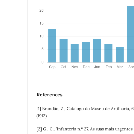
References
[1] Brandão, Z., Catalogo do Museu de Artilharia, 6
(1912).
[2] G., C., 'Infanteria n.º 27. As suas mais urgentes