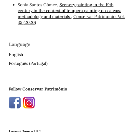
Sonia Santos Gómez,
Scenery painting in the 19th
century in the context of tempera painting on canvas:
methodology and materials
,
Conservar Património: Vol.
35 (2020)
Language
English
Português (Portugal)
Follow Conservar Património
Latest Issue
| 52