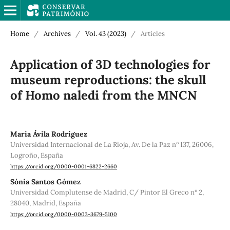
Home
/
Archives
/
Vol. 43 (2023)
/
Articles
Application of 3D technologies for
museum reproductions: the skull
of Homo naledi from the MNCN
Maria Ávila Rodríguez
Universidad Internacional de La Rioja, Av. De la Paz nº 137, 26006,
Logroño, España
https://orcid.org/0000-0001-6822-2660
Sónia Santos Gómez
Universidad Complutense de Madrid, C/ Pintor El Greco nº 2,
28040, Madrid, España
https://orcid.org/0000-0003-3679-5100