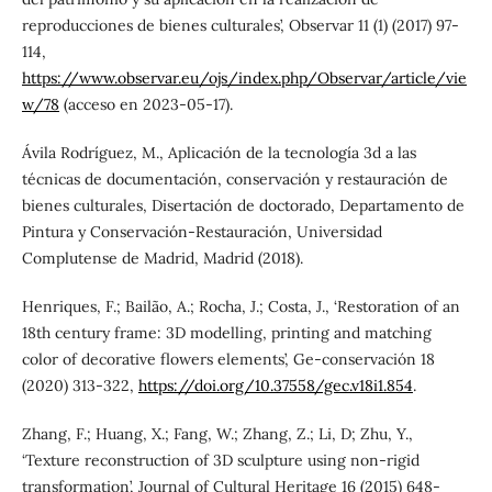
reproducciones de bienes culturales’, Observar 11 (1) (2017) 97-
114,
https://www.observar.eu/ojs/index.php/Observar/article/vie
w/78
(acceso en 2023-05-17).
Ávila Rodríguez, M., Aplicación de la tecnología 3d a las
técnicas de documentación, conservación y restauración de
bienes culturales, Disertación de doctorado, Departamento de
Pintura y Conservación-Restauración, Universidad
Complutense de Madrid, Madrid (2018).
Henriques, F.; Bailão, A.; Rocha, J.; Costa, J., ‘Restoration of an
18th century frame: 3D modelling, printing and matching
color of decorative flowers elements’, Ge-conservación 18
(2020) 313-322,
https://doi.org/10.37558/gec.v18i1.854
.
Zhang, F.; Huang, X.; Fang, W.; Zhang, Z.; Li, D; Zhu, Y.,
‘Texture reconstruction of 3D sculpture using non-rigid
transformation’, Journal of Cultural Heritage 16 (2015) 648-