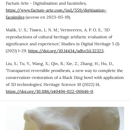
Factum Arte - Digitalisation and facsimiles,
https://www.factum-arte.com/ind/559/digitisation-
facsimiles
(acceso en 2023-05-19).
Malik, U. S.; Tissen, L. N. M.; Vermeeren, A. P. O. S., ‘3D
reproductions of cultural heritage artifacts: evaluation of
significance and experience’, Studies in Digital Heritage 5 (1)
(2021) 1-29.
https://doi.org/10.14434/sdh.v5i1.32323
.
Liu, S.; Tu, Y., Wang, X.; Qin, B.; Xie, Z.; Zhang, H.; Hu, D.,
‘Transparent reversible prosthesis, a new way to complete the
conservation-restoration of a Black Ding bowl with application
of 3D technologies’, Heritage Science 10 (2022) 14,
https://doi.org/10.1186/s40494-022-00646-0
.