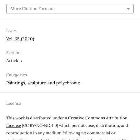
More Citation Formats
Issue
Vol. 35 (2020)
Section
Articles
Categories
Paintings, sculpture and polychrome
License
This work is distributed under a
Creative Commons Attribution
License
(CC BY-NC-ND 4.0) which permits use, distribution, and
reproduction in any medium following no commercial or