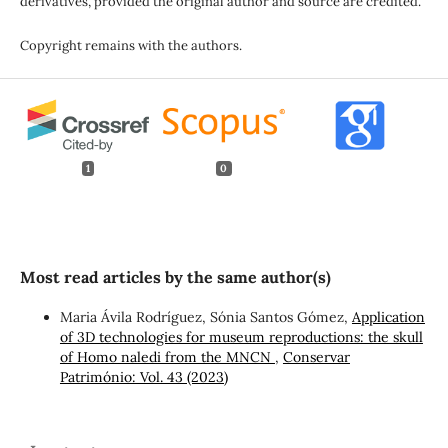
derivatives, provided the original author and source are credited.
Copyright remains with the authors.
1
0
Most read articles by the same author(s)
Maria Ávila Rodríguez, Sónia Santos Gómez,
Application
of 3D technologies for museum reproductions: the skull
of Homo naledi from the MNCN
,
Conservar
Património: Vol. 43 (2023)