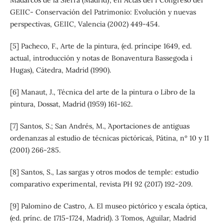
GEIIC- Conservación del Patrimonio: Evolución y nuevas
perspectivas, GEIIC, Valencia (2002) 449-454.
[5] Pacheco, F., Arte de la pintura, (ed. príncipe 1649, ed.
actual, introducción y notas de Bonaventura Bassegoda i
Hugas), Cátedra, Madrid (1990).
[6] Manaut, J., Técnica del arte de la pintura o Libro de la
pintura, Dossat, Madrid (1959) 161-162.
[7] Santos, S.; San Andrés, M., `Aportaciones de antiguas
ordenanzas al estudio de técnicas pictóricas´, Pátina, nº 10 y 11
(2001) 266-285.
[8] Santos, S., Las sargas y otros modos de temple: estudio
comparativo experimental, revista PH 92 (2017) 192-209.
[9] Palomino de Castro, A. El museo pictórico y escala óptica,
(ed. prínc. de 1715-1724, Madrid). 3 Tomos, Aguilar, Madrid