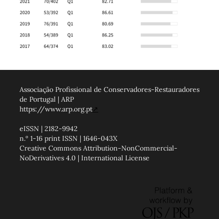
Associação Profissional de Conservadores-Restauradores
de Portugal | ARP
https://www.arp.org.pt
↗
eISSN | 2182-9942
n.º 1-16 print ISSN | 1646-043X
Creative Commons Attribution-NonCommercial-
NoDerivatives 4.0 | International License