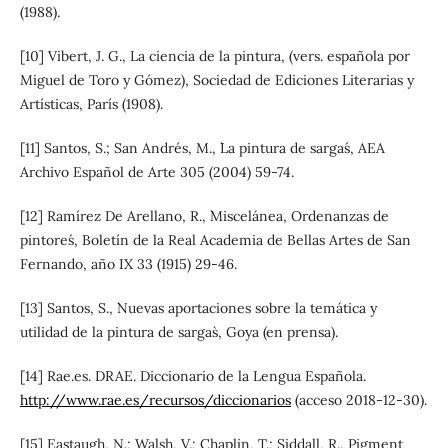
(1988).
[10] Vibert, J. G., La ciencia de la pintura, (vers. española por
Miguel de Toro y Gómez), Sociedad de Ediciones Literarias y
Artísticas, París (1908).
[11] Santos, S.; San Andrés, M., `La pintura de sargas´, AEA
Archivo Español de Arte 305 (2004) 59-74.
[12] Ramírez De Arellano, R., `Miscelánea, Ordenanzas de
pintores´, Boletín de la Real Academia de Bellas Artes de San
Fernando, año IX 33 (1915) 29-46.
[13] Santos, S., `Nuevas aportaciones sobre la temática y
utilidad de la pintura de sargas`, Goya (en prensa).
[14] Rae.es. DRAE. Diccionario de la Lengua Española.
http://www.rae.es/recursos/diccionarios
(acceso 2018-12-30).
[15] Eastaugh, N.; Walsh, V.; Chaplin, T.; Siddall, R., Pigment