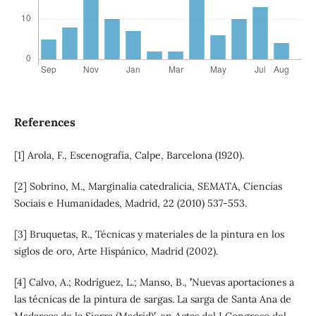
References
[1] Arola, F., Escenografía, Calpe, Barcelona (1920).
[2] Sobrino, M., Marginalia catedralicia, SEMATA, Ciencias
Sociais e Humanidades, Madrid, 22 (2010) 537-553.
[3] Bruquetas, R., Técnicas y materiales de la pintura en los
siglos de oro, Arte Hispánico, Madrid (2002).
[4] Calvo, A.; Rodríguez, L.; Manso, B., `´'Nuevas aportaciones a
las técnicas de la pintura de sargas. La sarga de Santa Ana de
Madarcos de la Sierra (Madrid)´', en Actas del I Congreso del