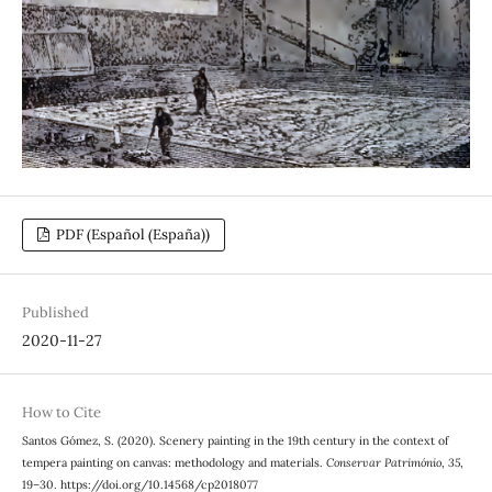
PDF (Español (España))
Published
2020-11-27
How to Cite
Santos Gómez, S. (2020). Scenery painting in the 19th century in the context of
tempera painting on canvas: methodology and materials.
Conservar Património
,
35
,
19–30. https://doi.org/10.14568/cp2018077