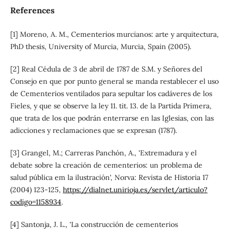
References
[1] Moreno, A. M., Cementerios murcianos: arte y arquitectura,
PhD thesis, University of Murcia, Murcia, Spain (2005).
[2] Real Cédula de 3 de abril de 1787 de S.M. y Señores del
Consejo en que por punto general se manda restablecer el uso
de Cementerios ventilados para sepultar los cadáveres de los
Fieles, y que se observe la ley 11. tit. 13. de la Partida Primera,
que trata de los que podrán enterrarse en las Iglesias, con las
adicciones y reclamaciones que se expresan (1787).
[3] Grangel, M.; Carreras Panchón, A., 'Extremadura y el
debate sobre la creación de cementerios: un problema de
salud pública em la ilustración', Norva: Revista de Historia 17
(2004) 123-125,
https://dialnet.unirioja.es/servlet/articulo?
codigo=1158934
.
[4] Santonja, J. L., 'La construcción de cementerios