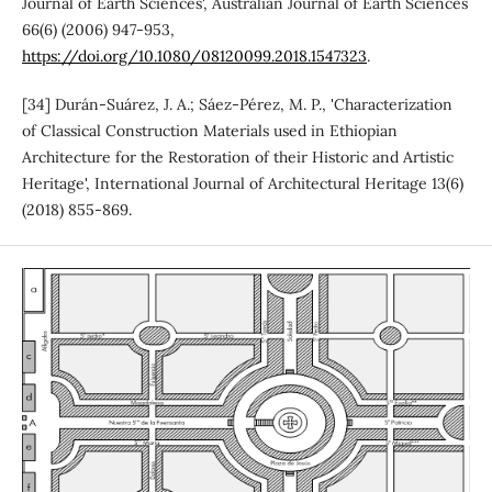
Journal of Earth Sciences', Australian Journal of Earth Sciences
66(6) (2006) 947-953,
https://doi.org/10.1080/08120099.2018.1547323
.
[34] Durán-Suárez, J. A.; Sáez-Pérez, M. P., 'Characterization
of Classical Construction Materials used in Ethiopian
Architecture for the Restoration of their Historic and Artistic
Heritage', International Journal of Architectural Heritage 13(6)
(2018) 855-869.