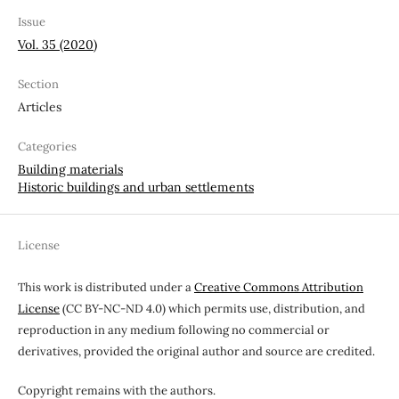
Issue
Vol. 35 (2020)
Section
Articles
Categories
Building materials
Historic buildings and urban settlements
License
This work is distributed under a
Creative Commons Attribution
License
(CC BY-NC-ND 4.0) which permits use, distribution, and
reproduction in any medium following no commercial or
derivatives, provided the original author and source are credited.
Copyright remains with the authors.