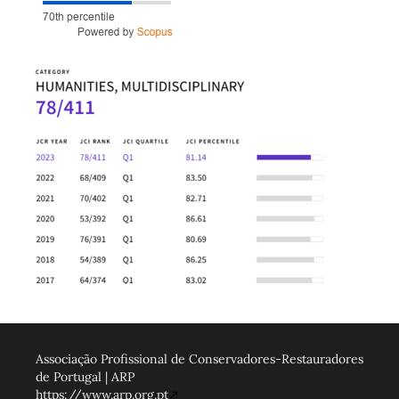
Associação Profissional de Conservadores-Restauradores
de Portugal | ARP
https://www.arp.org.pt
↗