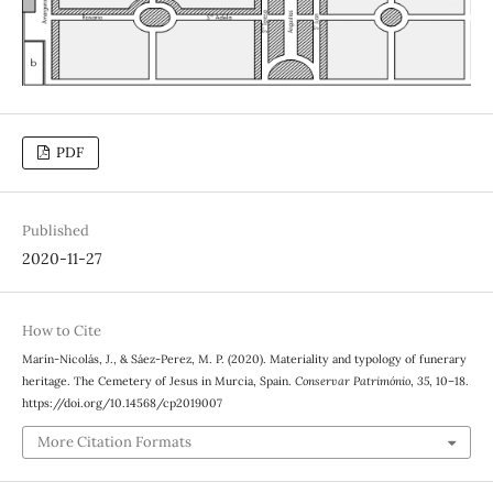
PDF
Published
2020-11-27
How to Cite
Marín-Nicolás, J., & Sáez-Perez, M. P. (2020). Materiality and typology of funerary
heritage. The Cemetery of Jesus in Murcia, Spain.
Conservar Património
,
35
, 10–18.
https://doi.org/10.14568/cp2019007
More Citation Formats