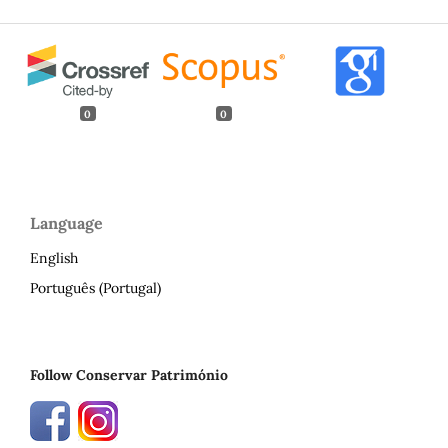
0
0
Language
English
Português (Portugal)
Follow Conservar Património