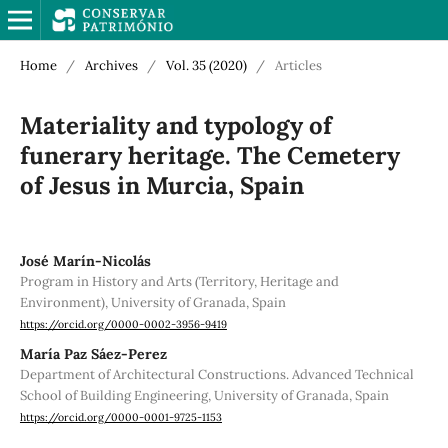
Home
/
Archives
/
Vol. 35 (2020)
/
Articles
Materiality and typology of
funerary heritage. The Cemetery
of Jesus in Murcia, Spain
José Marín-Nicolás
Program in History and Arts (Territory, Heritage and
Environment), University of Granada, Spain
https://orcid.org/0000-0002-3956-9419
María Paz Sáez-Perez
Department of Architectural Constructions. Advanced Technical
School of Building Engineering, University of Granada, Spain
https://orcid.org/0000-0001-9725-1153